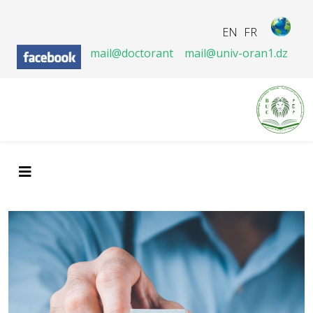
EN
FR
mail@doctorant
mail@univ-oran1.dz