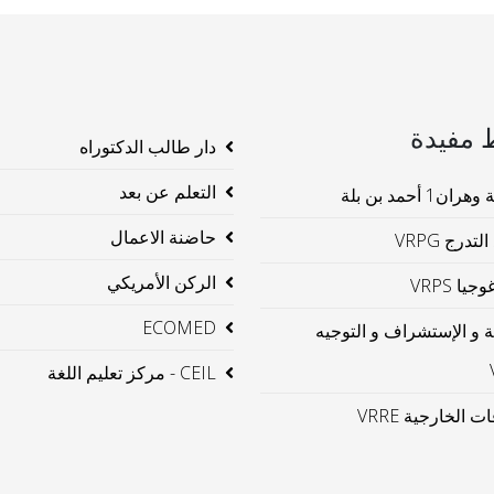
 مفيدة
دار طالب الدكتوراه
التعلم عن بعد
ن1 أحمد بن بلة
حاضنة الاعمال
لتدرج VRPG
الركن الأمريكي
جيا VRPS
ECOMED
ية و الإستشراف و التوجيه
CEIL - مركز تعليم اللغة
ت الخارجية VRRE