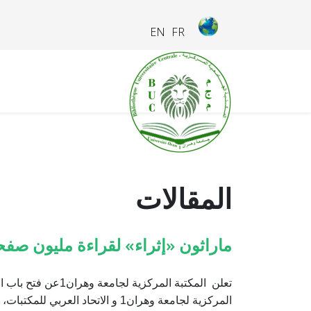
EN
FR
المقالات
ماراثون «إثراء» لقراءة مليون صفح
تعلن المكتبة الم
المركزية لجامعة وهران1 و الاتحاد العربي للمكتبات، ومكتبة إثراء بالمملكة العربية السعودية، إلى جانب عدد من المؤسسات الثقافية الرائدة.