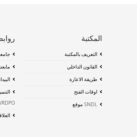
المكتبة
روابط
التعريف بالمكتبة
جامعة وهرا
القانون الداخلي
مابعد ا
طريقة الاعارة
البيداغو
اوقات الفتح
التنم
VRDPO
SNDL موقع
العلاقا