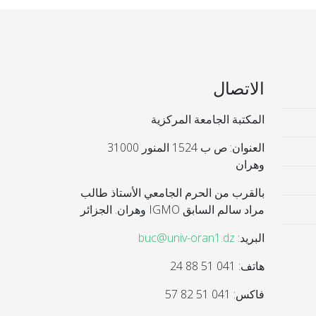
الاتصال
المكتبة الجامعة المركزية
العنوان: ص ب 1524 المنور 31000
وهران
بالقرب من الحرم الجامعي الأستاذ طالب
مراد سالم السابق IGMO وهران. الجزائر
البريد:
buc@univ-oran1.dz
هاتف: 041 51 88 24
فاكس: 041 51 82 57