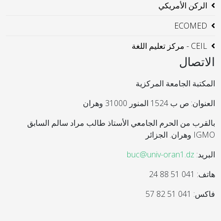
الركن الأمريكي
ECOMED
CEIL - مركز تعليم اللغة
الاتصال
المكتبة الجامعة المركزية
العنوان: ص ب 1524 المنور 31000 وهران
بالقرب من الحرم الجامعي الأستاذ طالب مراد سالم السابق
IGMO وهران. الجزائر
البريد:
buc@univ-oran1.dz
هاتف: 041 51 88 24
فاكس: 041 51 82 57