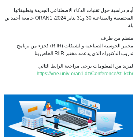
أيام دراسية حول تقنيات الذكاء الاصطناعي الجديدة وتطبيقاتها
المجتمعية والصناعية 30 و31 يناير 2024، ORAN1 جامعة أحمد بن
بلة
منظم من طرف
مختبر الحوسبة الصناعية والشبكات (RIIR) كجزء من برنامج
تدريب الدكتوراه الذي يدعمه مختبر RIIR الخاص بنا
لمزيد من المعلومات يرجى مراجعة الرابط التالي
https://vrre.univ-oran1.dz/Conference/st_kchr