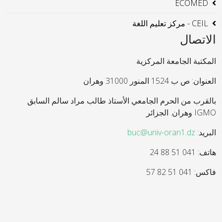
ECOMED
CEIL - مركز تعليم اللغة
الاتصال
المكتبة الجامعة المركزية
العنوان: ص ب 1524 المنور 31000 وهران
بالقرب من الحرم الجامعي الأستاذ طالب مراد سالم السابق
IGMO وهران. الجزائر
البريد:
buc@univ-oran1.dz
هاتف: 041 51 88 24
فاكس: 041 51 82 57