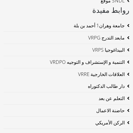
SNDL موقع
روابط مفيدة
جامعة وهران1 أحمد بن بلة
مابعد التدرج VRPG
البيداغوجيا VRPS
التنمية و الإستشراف و التوجيه VRDPO
العلاقات الخارجية VRRE
دار طالب الدكتوراه
التعلم عن بعد
حاضنة الاعمال
الركن الأمريكي