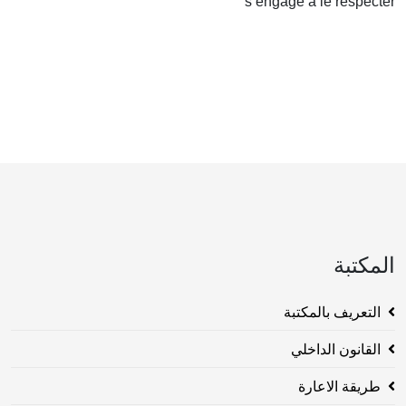
s’engage à le respecter
المكتبة
التعريف بالمكتبة
القانون الداخلي
طريقة الاعارة