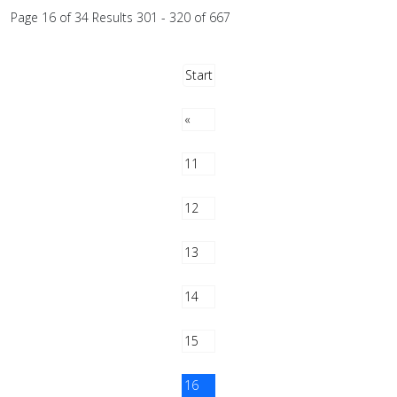
Page 16 of 34 Results 301 - 320 of 667
Start
«
11
12
13
14
15
16