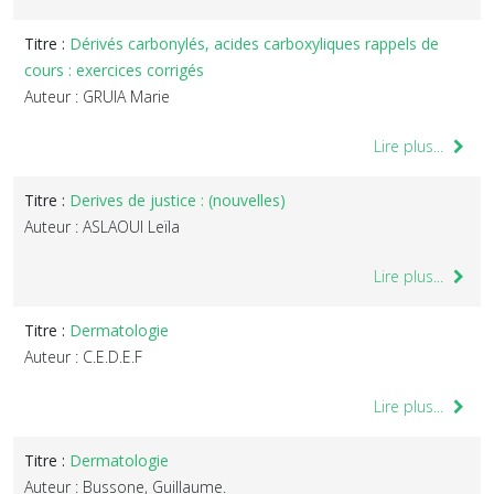
Titre :
Dérivés carbonylés, acides carboxyliques rappels de
cours : exercices corrigés
Auteur : GRUIA Marie
Lire plus...
Titre :
Derives de justice : (nouvelles)
Auteur : ASLAOUI Leïla
Lire plus...
Titre :
Dermatologie
Auteur : C.E.D.E.F
Lire plus...
Titre :
Dermatologie
Auteur : Bussone, Guillaume.