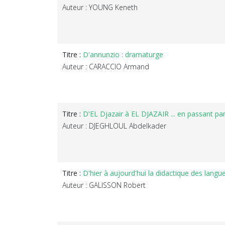
Auteur : YOUNG Keneth
Titre :
D'annunzio : dramaturge
Auteur : CARACCIO Armand
Titre :
D'EL Djazair à EL DJAZAIR ... en passant par l
Auteur : DJEGHLOUL Abdelkader
Titre :
D'hier à aujourd'hui la didactique des langu
Auteur : GALISSON Robert