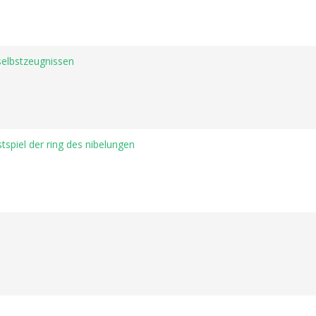
selbstzeugnissen
spiel der ring des nibelungen