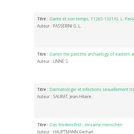
Titre :
Dante et son temps, 11265-1321/G. L. Pass
Auteur : PASSERINI G. L.
Titre :
Darien the past:the archaelogy of eastern 
Auteur : LINNE S.
Titre :
Darmatologie et infections sexuellement tr
Auteur : SAURAT, Jean-Hilaire.
Titre :
Das friedensfest : einsame menschen
Auteur : HAUPTMANN Gerhart