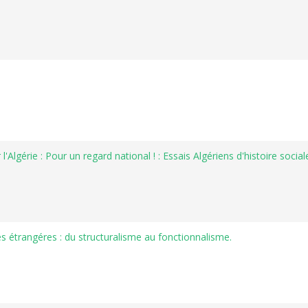
'Algérie : Pour un regard national ! : Essais Algériens d'histoire sociale
es étrangéres : du structuralisme au fonctionnalisme.