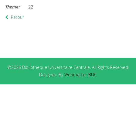
Theme:
22
Retour
©2026 Bibliothèque Universitaire Centrale. All Rights Reserved.
Designed By
Webmaster BUC