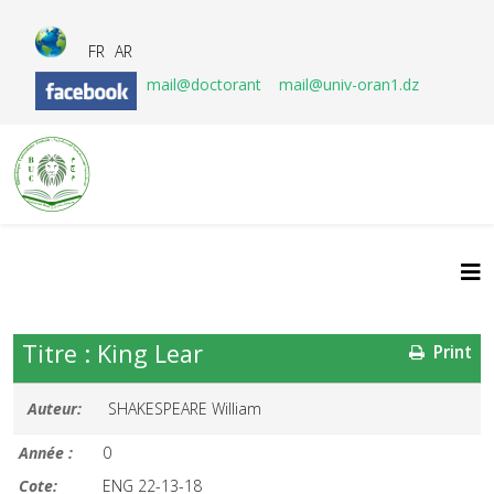
FR
AR
mail@doctorant
mail@univ-oran1.dz
Titre : King Lear
Print
Auteur:
SHAKESPEARE William
Année :
0
Cote:
ENG 22-13-18