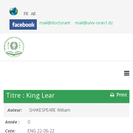
FR
AR
mail@doctorant
mail@univ-oran1.dz
Titre : King Lear
Print
Auteur:
SHAKESPEARE William
Année :
0
Cote:
ENG 22-06-22