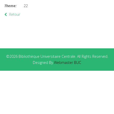
Theme:
22
Retour
©2026 Bibliothèque Universitaire Centrale. All Rights Reserved.
Designed By
Webmaster BUC