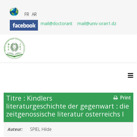
FR
AR
mail@doctorant
mail@univ-oran1.dz
Titre : Kindlers
Print
literaturgeschichte der gegenwart : die
zeitgenossische literatur osterreichs I
Auteur:
SPIEL Hilde