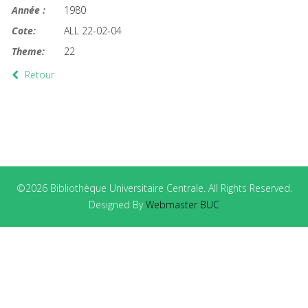
Année :
1980
Cote:
ALL 22-02-04
Theme:
22
Retour
©2026 Bibliothèque Universitaire Centrale. All Rights Reserved.
Designed By
Webmaster BUC