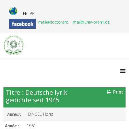
FR
AR
mail@doctorant
mail@univ-oran1.dz
Titre : Deutsche lyrik
Print
gedichte seit 1945
Auteur:
BINGEL Horst
Année :
1961