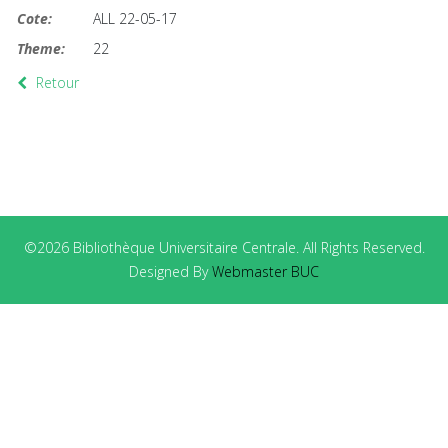
Cote:
ALL 22-05-17
Theme:
22
Retour
©2026 Bibliothèque Universitaire Centrale. All Rights Reserved.
Designed By
Webmaster BUC