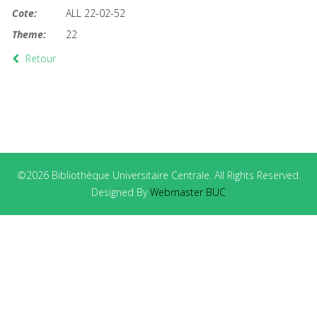
Cote:
ALL 22-02-52
Theme:
22
Retour
©2026 Bibliothèque Universitaire Centrale. All Rights Reserved.
Designed By
Webmaster BUC