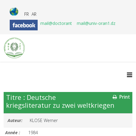
FR
AR
mail@doctorant
mail@univ-oran1.dz
Titre : Deutsche
Print
kriegsliteratur zu zwei weltkriegen
Auteur:
KLOSE Werner
Année :
1984