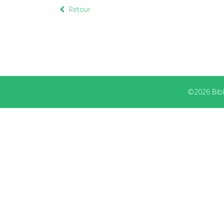
Retour
©2026 Bibli