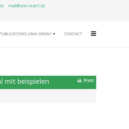
ant
mail@univ-oran1.dz
PUBLICATIONS UNIV-ORAN1
CONTACT
l mit beispielen
Print