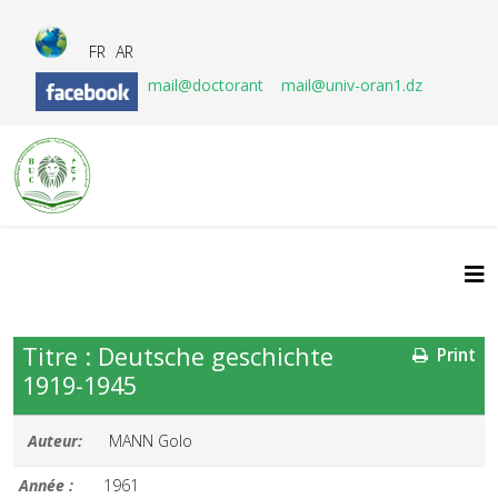
FR
AR
mail@doctorant
mail@univ-oran1.dz
Titre : Deutsche geschichte
Print
1919-1945
Auteur:
MANN Golo
Année :
1961