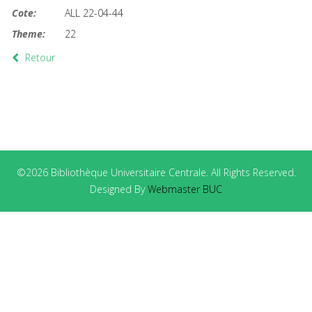
Cote:
ALL 22-04-44
Theme:
22
Retour
©2026 Bibliothèque Universitaire Centrale. All Rights Reserved.
Designed By
Webmaster BUC