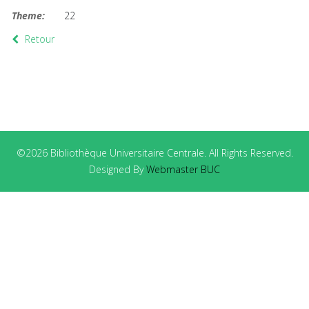
Theme:
22
Retour
©2026 Bibliothèque Universitaire Centrale. All Rights Reserved.
Designed By
Webmaster BUC