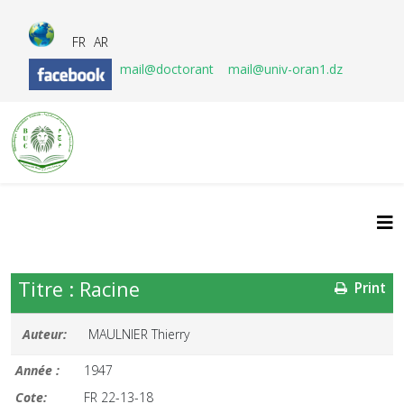
FR
AR
mail@doctorant
mail@univ-oran1.dz
Titre : Racine
Print
Auteur:
MAULNIER Thierry
Année :
1947
Cote:
FR 22-13-18