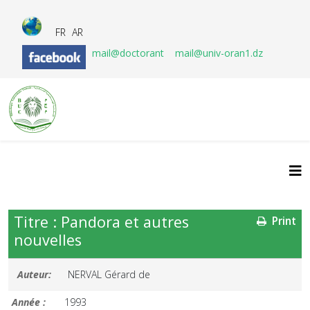
FR
AR
mail@doctorant
mail@univ-oran1.dz
Titre : Pandora et autres
Print
nouvelles
Auteur:
NERVAL Gérard de
Année :
1993