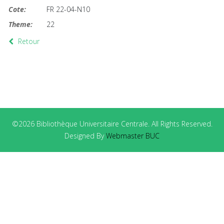
Cote:
FR 22-04-N10
Theme:
22
Retour
©2026 Bibliothèque Universitaire Centrale. All Rights Reserved.
Designed By
Webmaster BUC