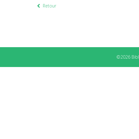
Retour
©2026 Bibli