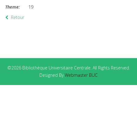
Theme:
19
Retour
©2026 Bibliothèque Universitaire Centrale. All Rights Reserved.
Designed By
Webmaster BUC