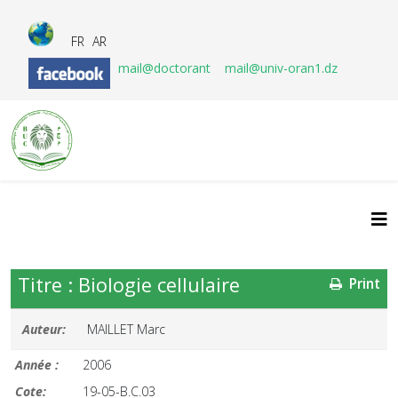
FR
AR
mail@doctorant
mail@univ-oran1.dz
Titre : Biologie cellulaire
Print
Auteur:
MAILLET Marc
Année :
2006
Cote:
19-05-B.C.03