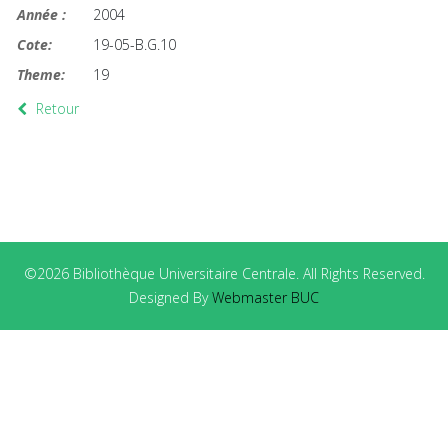
Année :
2004
Cote:
19-05-B.G.10
Theme:
19
Retour
©2026 Bibliothèque Universitaire Centrale. All Rights Reserved.
Designed By
Webmaster BUC