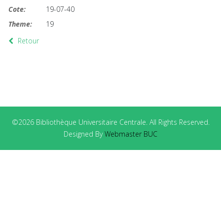
Cote:
19-07-40
Theme:
19
Retour
©2026 Bibliothèque Universitaire Centrale. All Rights Reserved.
Designed By
Webmaster BUC