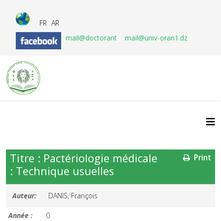
FR
AR
mail@doctorant
mail@univ-oran1.dz
Titre : Pactériologie médicale
Print
: Technique usuelles
Auteur:
DANIS, François
Année :
0