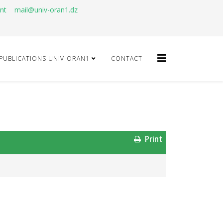
ant
mail@univ-oran1.dz
PUBLICATIONS UNIV-ORAN1
CONTACT
Print