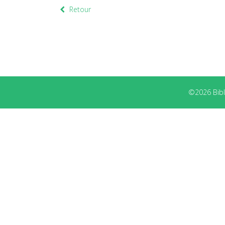
Retour
©2026 Bibli