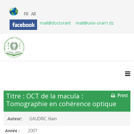
FR
AR
mail@doctorant
mail@univ-oran1.dz
Titre : OCT de la macula :
Print
Tomographie en cohérence optique
Auteur:
GAUDRIC Alain
Année :
2007