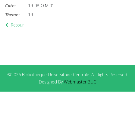
Cote:
19-08-O.M.01
Theme:
19
Retour
©2026 Bibliothèque Universitaire Centrale. All Rights Reserved.
Designed By
Webmaster BUC