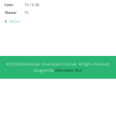
Cote:
19-14-08
Theme:
19
Retour
©2026 Bibliothèque Universitaire Centrale. All Rights Reserved.
Designed By
Webmaster BUC