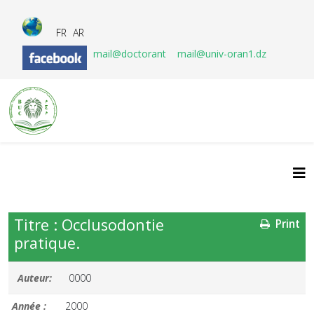
FR
AR
mail@doctorant
mail@univ-oran1.dz
Titre : Occlusodontie
Print
pratique.
Auteur:
0000
Année :
2000