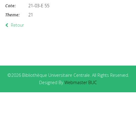
Cote:
21-03-E 55
Theme:
21
Retour
©2026 Bibliothèque Universitaire Centrale. All Rights Reserved.
Designed By
Webmaster BUC