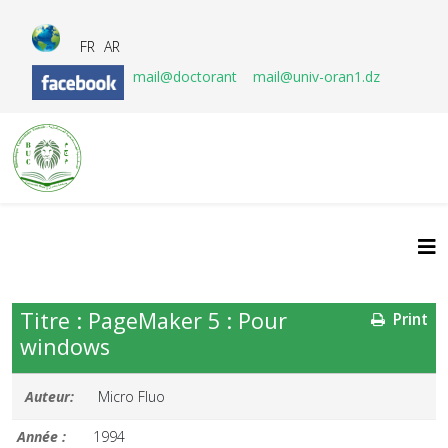
FR
AR
mail@doctorant
mail@univ-oran1.dz
Titre : PageMaker 5 : Pour
Print
windows
Auteur:
Micro Fluo
Année :
1994