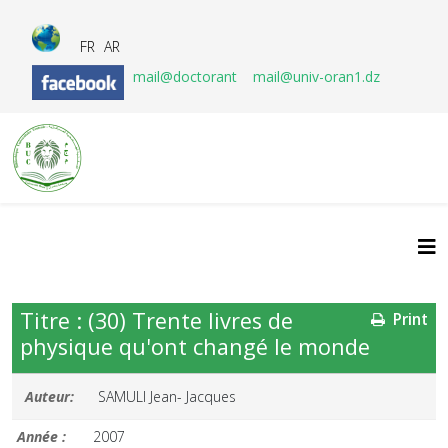
FR
AR
mail@doctorant
mail@univ-oran1.dz
Titre : (30) Trente livres de
Print
physique qu'ont changé le monde
Auteur:
SAMULI Jean- Jacques
Année :
2007