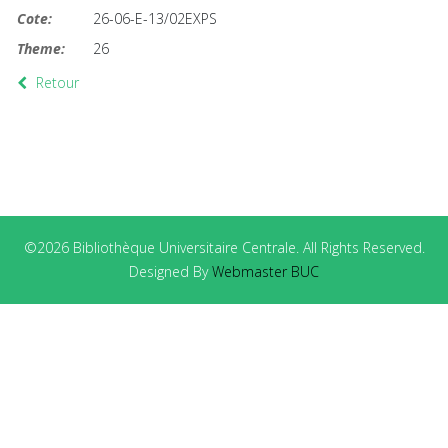
Cote:
26-06-E-13/02EXPS
Theme:
26
Retour
©2026 Bibliothèque Universitaire Centrale. All Rights Reserved.
Designed By
Webmaster BUC