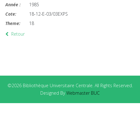
Année :
1985
Cote:
18-12-E-03/03EXPS
Theme:
18
Retour
©2026 Bibliothèque Universitaire Centrale. All Rights Reserved.
Designed By
Webmaster BUC