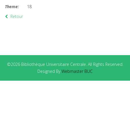
Theme:
18
Retour
©2026 Bibliothèque Universitaire Centrale. All Rights Reserved.
Designed By
Webmaster BUC