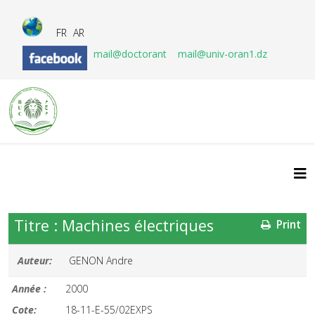
FR
AR
mail@doctorant
mail@univ-oran1.dz
Titre : Machines électriques
Print
Auteur:
GENON Andre
Année :
2000
Cote:
18-11-E-55/02EXPS