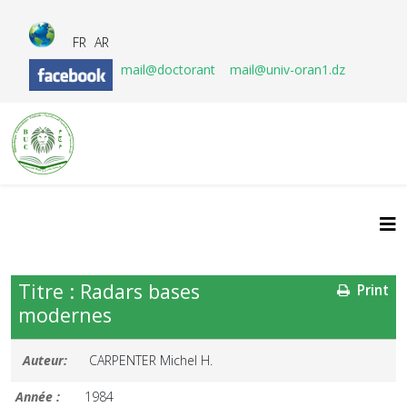
FR
AR
mail@doctorant
mail@univ-oran1.dz
Titre : Radars bases
Print
modernes
Auteur:
CARPENTER Michel H.
Année :
1984