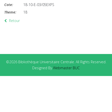
Cote:
18-10-E-03/05EXPS
Theme:
18
Retour
©2026 Bibliothèque Universitaire Centrale. All Rights Reserved.
Designed By
Webmaster BUC