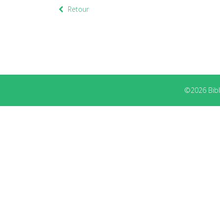
Retour
©2026 Bibli