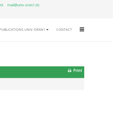
ant
mail@univ-oran1.dz
PUBLICATIONS UNIV-ORAN1
CONTACT
Print