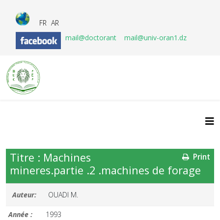
FR
AR
mail@doctorant
mail@univ-oran1.dz
Titre : Machines
Print
mineres.partie .2 .machines de forage
Auteur:
OUADI M.
Année :
1993