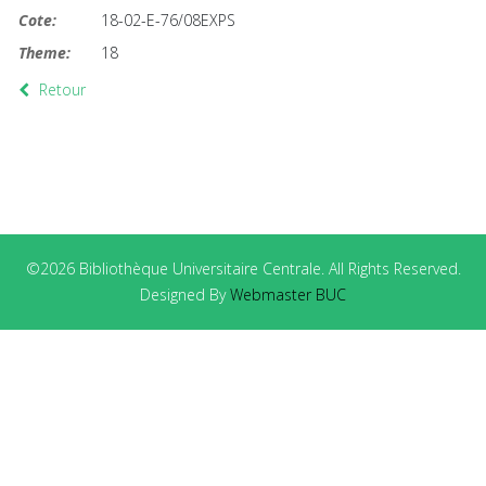
Cote:
18-02-E-76/08EXPS
Theme:
18
Retour
©2026 Bibliothèque Universitaire Centrale. All Rights Reserved.
Designed By
Webmaster BUC