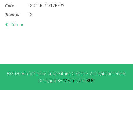
Cote:
18-02-E-75/17EXPS
Theme:
18
Retour
©2026 Bibliothèque Universitaire Centrale. All Rights Reserved.
Designed By
Webmaster BUC