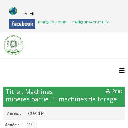
FR
AR
mail@doctorant
mail@univ-oran1.dz
Titre : Machines
Print
mineres.partie .1 .machines de forage
Auteur:
OUADI M.
Année :
1993