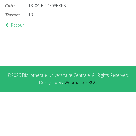
Cote:
13-04-E-11/08EXPS
Theme:
13
Retour
©2026 Bibliothèque Universitaire Centrale. All Rights Reserved.
Designed By
Webmaster BUC