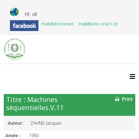
FR
AR
mail@doctorant
mail@univ-oran1.dz
Titre : Machines
Print
séquentielles.V.11
Auteur:
ZAHND Jacques
Année :
1980