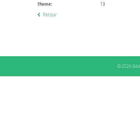
Theme:
13
Retour
©2026 Bibli