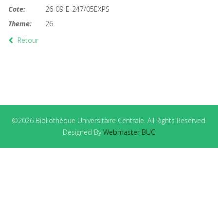
Cote:
26-09-E-247/05EXPS
Theme:
26
Retour
©2026 Bibliothèque Universitaire Centrale. All Rights Reserved.
Designed By
Webmaster BUC