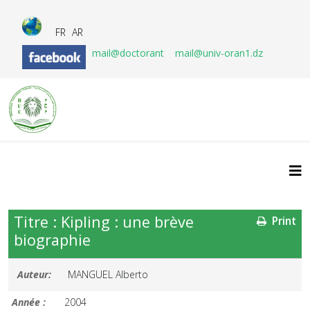
FR
AR
mail@doctorant
mail@univ-oran1.dz
Titre : Kipling : une brève
Print
biographie
Auteur:
MANGUEL Alberto
Année :
2004