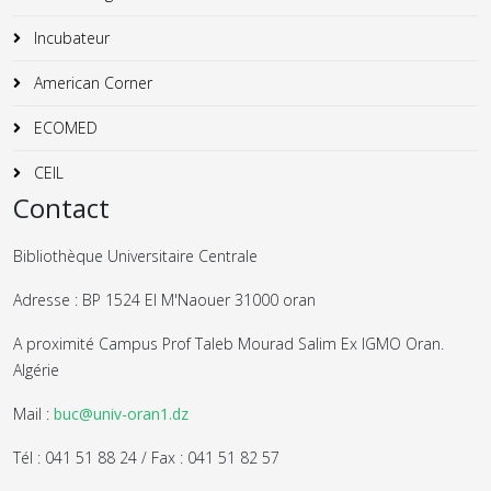
Incubateur
American Corner
ECOMED
CEIL
Contact
Bibliothèque Universitaire Centrale
Adresse : BP 1524 El M'Naouer 31000 oran
A proximité Campus Prof Taleb Mourad Salim Ex IGMO Oran.
Algérie
Mail :
buc@univ-oran1.dz
Tél : 041 51 88 24 / Fax : 041 51 82 57