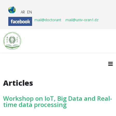
AR
EN
mail@doctorant
mail@univ-oran1.dz
Articles
Workshop on IoT, Big Data and Real-
time data processing