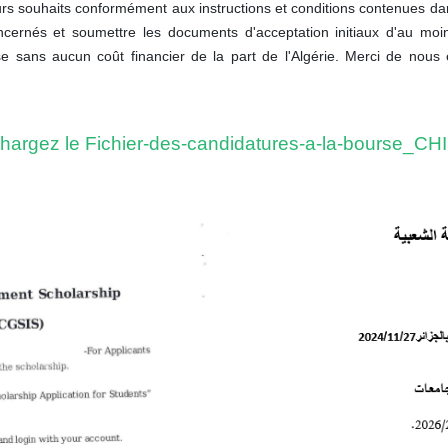
s souhaits conformément aux instructions et conditions contenues dans 
concernés et soumettre les documents d'acceptation initiaux d'au mo
 sans aucun coût financier de la part de l'Algérie.
Merci de nous e
hargez le Fichier-des-candidatures-a-la-bourse_CH