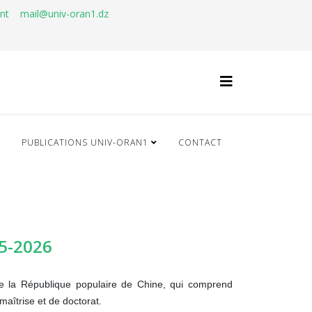
ant
mail@univ-oran1.dz
Q
PUBLICATIONS UNIV-ORAN1
CONTACT
5-2026
de la République populaire de Chine, qui comprend
maîtrise et de doctorat.