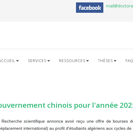
mail@doctor
ACCUEIL
SERVICES
RESSOURCES
THÈSES
FA
uvernement chinois pour l'année 202
a Recherche scientifique annonce avoir reçu une offre de bourses 
déplacement international) au profit d'étudiants algériens aux cycles de 