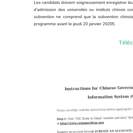
Les candidats doivent soigneusement enregistrer leur
d'admission des universités ou instituts chinois 
subvention ne comprend que la subvention chinoise
programme avant le jeudi 20 janvier 2020
5.
Téléc