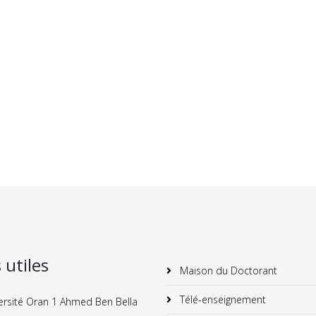
s utiles
Maison du Doctorant
Télé-enseignement
ersité Oran 1 Ahmed Ben Bella