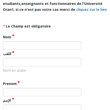
etudiants,enseignants et fonctionnaires de l'Université
Oran1, si ce n'est pas votre cas merci de
cliquez sur le lien
*
Le Champ est obligatoire
Nom
اللقب
Nom en arabe
Prenom
الإسم