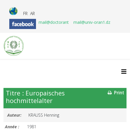
FR
AR
mail@doctorant
mail@univ-oran1.dz
Titre : Europaisches
Print
hochmittelalter
Auteur:
KRAUSS Henning
Année :
1981