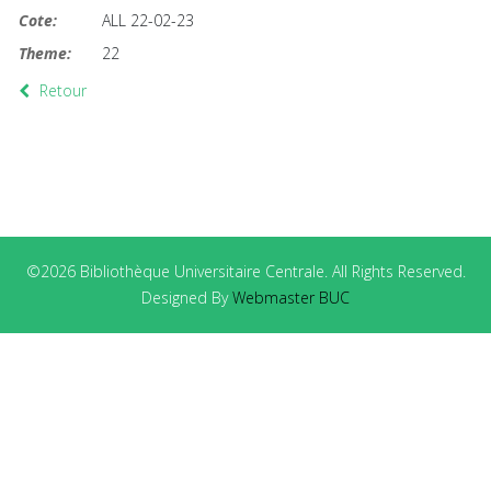
Cote:
ALL 22-02-23
Theme:
22
Retour
©2026 Bibliothèque Universitaire Centrale. All Rights Reserved.
Designed By
Webmaster BUC