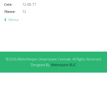
Cote:
12-05-77
Theme:
12
Retour
©2026 Bibliothèque Universitaire Centrale. All Rights Reserved.
Designed By
Webmaster BUC