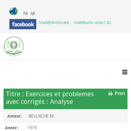
FR
AR
mail@doctorant
mail@univ-oran1.dz
Titre : Exercices et problemes
Print
avec corrigés : Analyse
Auteur:
BELLAICHE M.
Année :
1979