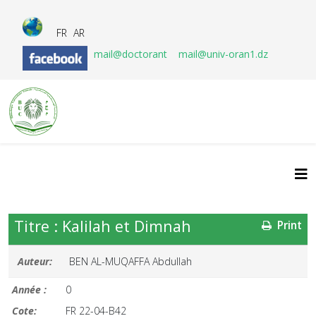
FR
AR
mail@doctorant
mail@univ-oran1.dz
Titre : Kalilah et Dimnah
Print
Auteur:
BEN AL-MUQAFFA Abdullah
Année :
0
Cote:
FR 22-04-B42