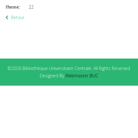
Theme:
22
Retour
©2026 Bibliothèque Universitaire Centrale. All Rights Reserved.
Designed By
Webmaster BUC