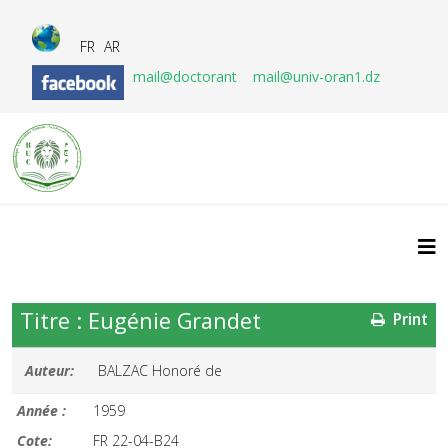
FR
AR
mail@doctorant
mail@univ-oran1.dz
Titre : Eugénie Grandet
Print
Auteur:
BALZAC Honoré de
Année :
1959
Cote:
FR 22-04-B24