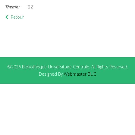
Theme:
22
Retour
©2026 Bibliothèque Universitaire Centrale. All Rights Reserved.
Designed By
Webmaster BUC