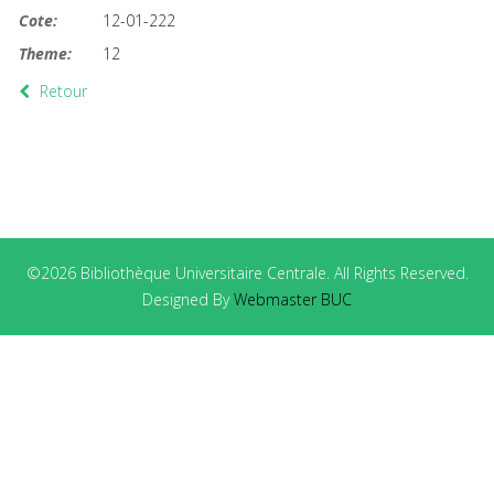
Cote:
12-01-222
Theme:
12
Retour
©2026 Bibliothèque Universitaire Centrale. All Rights Reserved.
Designed By
Webmaster BUC