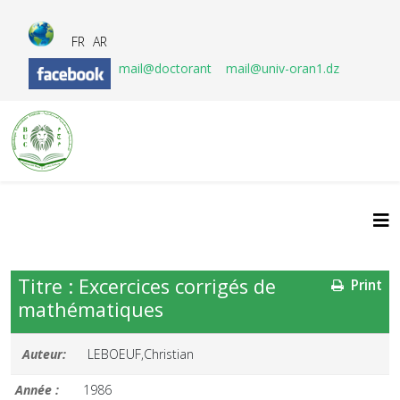
FR
AR
mail@doctorant
mail@univ-oran1.dz
Titre : Excercices corrigés de
Print
mathématiques
Auteur:
LEBOEUF,Christian
Année :
1986