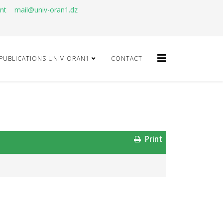
ant
mail@univ-oran1.dz
PUBLICATIONS UNIV-ORAN1
CONTACT
Print