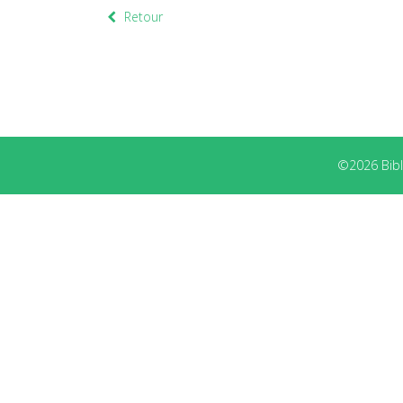
Retour
©2026 Bibli