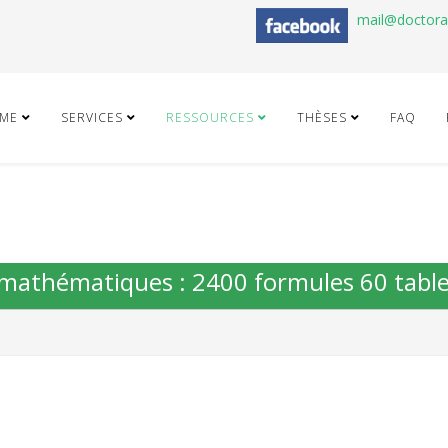
mail@doctor
ME
SERVICES
RESSOURCES
THÈSES
FAQ
e mathématiques : 2400 formules 60 tabl