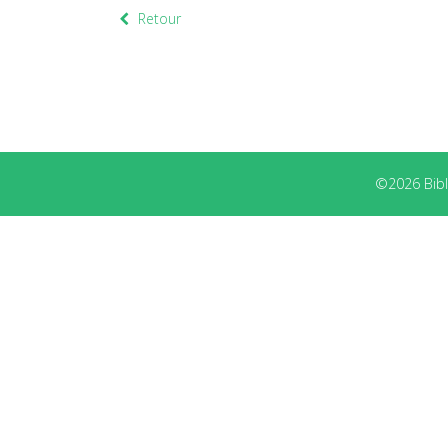
Retour
©2026 Bibli