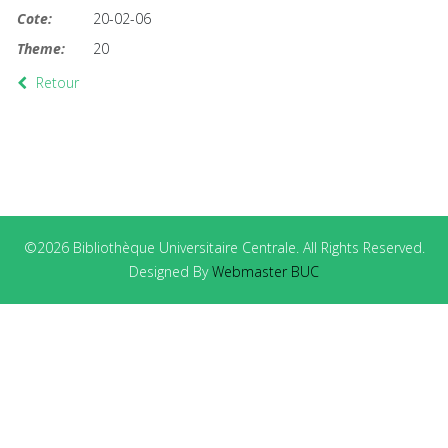
Cote:
20-02-06
Theme:
20
Retour
©2026 Bibliothèque Universitaire Centrale. All Rights Reserved.
Designed By
Webmaster BUC