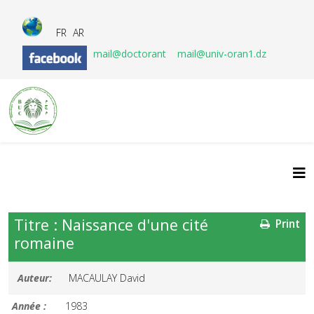
FR
AR
mail@doctorant
mail@univ-oran1.dz
Titre : Naissance d'une cité
Print
romaine
Auteur:
MACAULAY David
Année :
1983