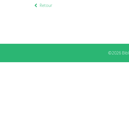
Retour
©2026 Bibli