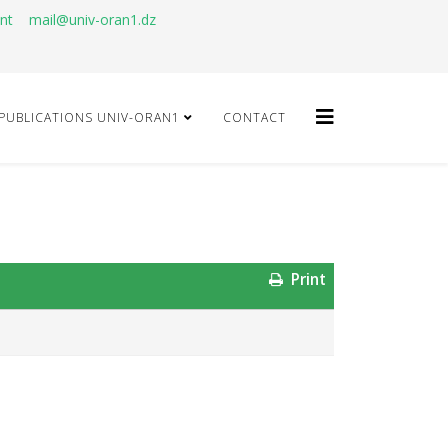
ant
mail@univ-oran1.dz
PUBLICATIONS UNIV-ORAN1
CONTACT
Print