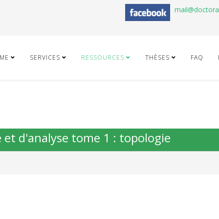
mail@doctor
ME
SERVICES
RESSOURCES
THÈSES
FAQ
e et d'analyse tome 1 : topologie