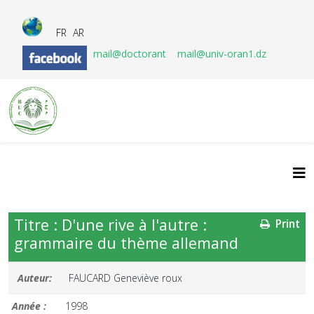
FR
AR
mail@doctorant
mail@univ-oran1.dz
Titre : D'une rive à l'autre :
Print
grammaire du thème allemand
Auteur:
FAUCARD Geneviève roux
Année :
1998