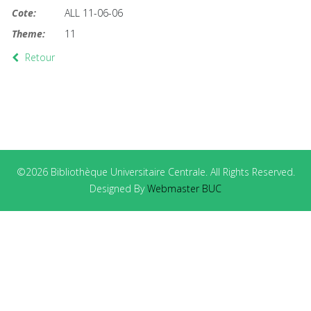
Cote:
ALL 11-06-06
Theme:
11
Retour
©2026 Bibliothèque Universitaire Centrale. All Rights Reserved.
Designed By
Webmaster BUC