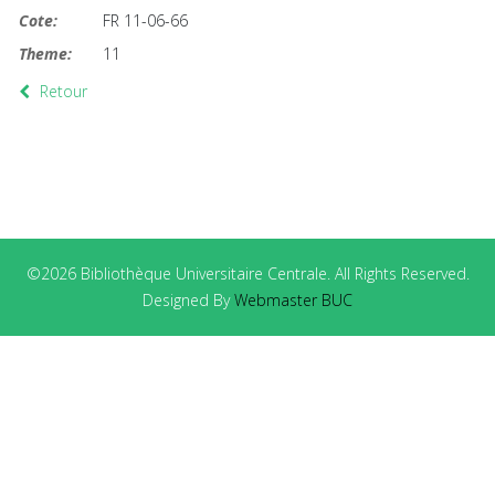
Cote:
FR 11-06-66
Theme:
11
Retour
©2026 Bibliothèque Universitaire Centrale. All Rights Reserved.
Designed By
Webmaster BUC