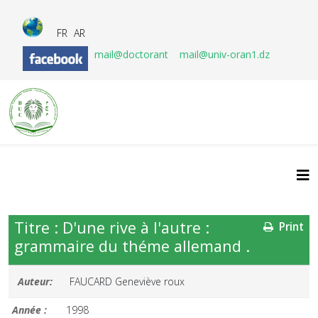
FR
AR
mail@doctorant
mail@univ-oran1.dz
Titre : D'une rive à l'autre :
Print
grammaire du théme allemand .
Auteur:
FAUCARD Geneviève roux
Année :
1998