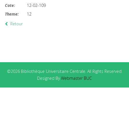
Cote:
12-02-109
Theme:
12
Retour
©2026 Bibliothèque Universitaire Centrale. All Rights Reserved.
Designed By
Webmaster BUC